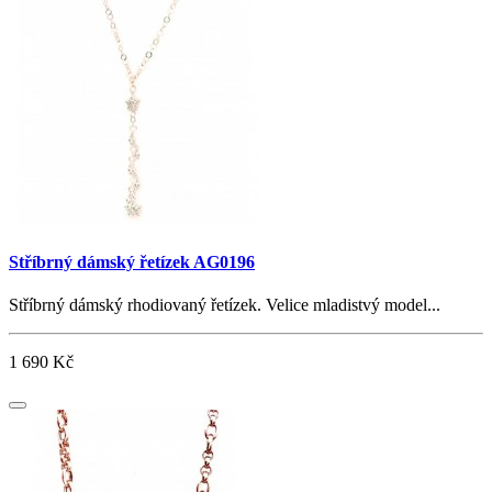
Stříbrný dámský řetízek AG0196
Stříbrný dámský rhodiovaný řetízek. Velice mladistvý model...
1 690 Kč