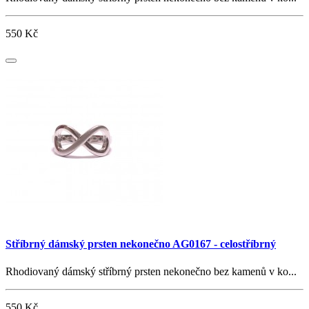
550 Kč
Stříbrný dámský prsten nekonečno AG0167 - celostříbrný
Rhodiovaný dámský stříbrný prsten nekonečno bez kamenů v ko...
550 Kč