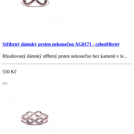
Stříbrný dámský prsten nekonečno AG0171 - celostříbrný
Rhodiovaný dámský stříbrný prsten nekonečno bez kamenů v le...
550 Kč