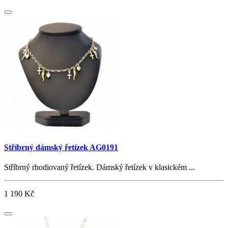
Stříbrný dámský řetízek AG0191
Stříbrný rhodiovaný řetízek. Dámský řetízek v klasickém ...
1 190 Kč