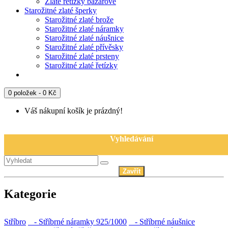
Zlaté řetízky bazarové
Starožitné zlaté šperky
Starožitné zlaté brože
Starožitné zlaté náramky
Starožitné zlaté náušnice
Starožitné zlaté přívěsky
Starožitné zlaté prsteny
Starožitné zlaté řetízky
0 položek - 0 Kč
Váš nákupní košík je prázdný!
Vyhledávání
Zavřít
Kategorie
Stříbro
- Stříbrné náramky 925/1000
- Stříbrné náušnice