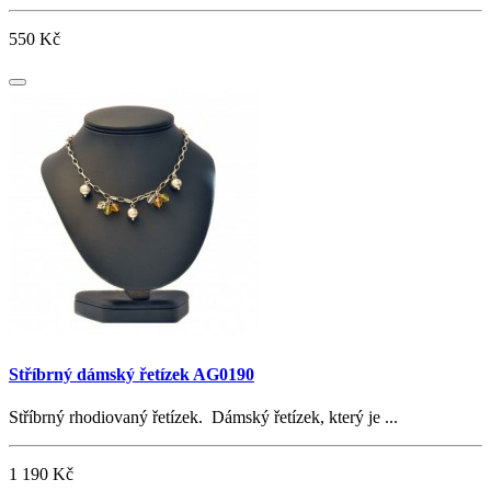
550 Kč
Stříbrný dámský řetízek AG0190
Stříbrný rhodiovaný řetízek. Dámský řetízek, který je ...
1 190 Kč