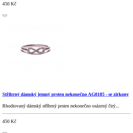
450 Kč
Stříbrný dámský jemný prsten nekonečno AG0185 - se zirkony
Rhodiovaný dámský stříbrný prsten nekonečno osázený čirý...
450 Kč