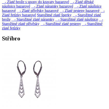
- Zlaté brože s spony do kravaty bazarové
- Zlaté dětské
náušnice bazarové
- Zlaté náramky bazarové
- Zlaté náušnice
bazarové
- Zlaté přívěsky bazarové
- Zlaté prsteny bazarové
-
Zlaté řetízky bazarové
Starožitné zlaté šperky
- Starožitné zlaté
brože
- Starožitné zlaté náramky
- Starožitné zlaté náušnice
-
Starožitné zlaté přívěsky
- Starožitné zlaté prsteny
- Starožitné
zlaté řetízky
Stříbro