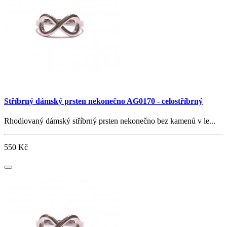
Stříbrný dámský prsten nekonečno AG0170 - celostříbrný
Rhodiovaný dámský stříbrný prsten nekonečno bez kamenů v le...
550 Kč