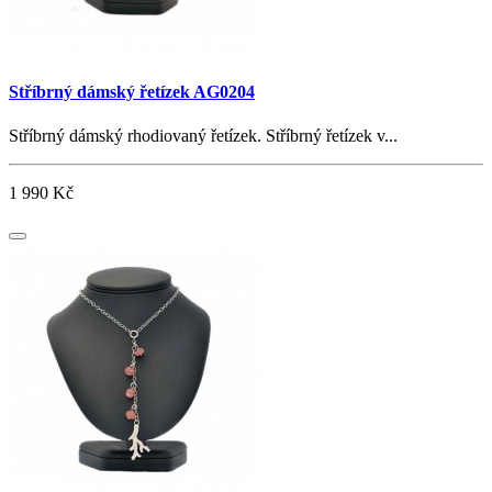
Stříbrný dámský řetízek AG0204
Stříbrný dámský rhodiovaný řetízek. Stříbrný řetízek v...
1 990 Kč