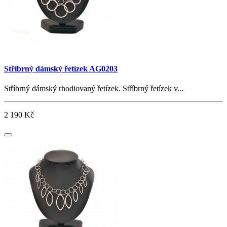
Stříbrný dámský řetízek AG0203
Stříbrný dámský rhodiovaný řetízek. Stříbrný řetízek v...
2 190 Kč