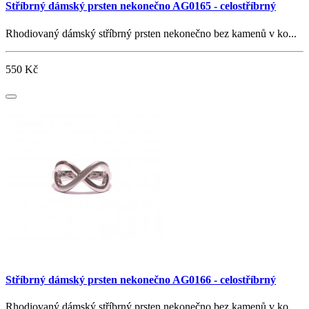
Stříbrný dámský prsten nekonečno AG0165 - celostříbrný
Rhodiovaný dámský stříbrný prsten nekonečno bez kamenů v ko...
550 Kč
Stříbrný dámský prsten nekonečno AG0166 - celostříbrný
Rhodiovaný dámský stříbrný prsten nekonečno bez kamenů v ko...