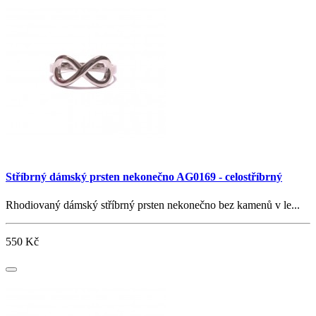
Stříbrný dámský prsten nekonečno AG0169 - celostříbrný
Rhodiovaný dámský stříbrný prsten nekonečno bez kamenů v le...
550 Kč