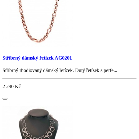
Stříbrný dámský řetízek AG0201
Stříbrný rhodiovaný dámský řetízek. Dutý řetízek s perfe...
2 290 Kč