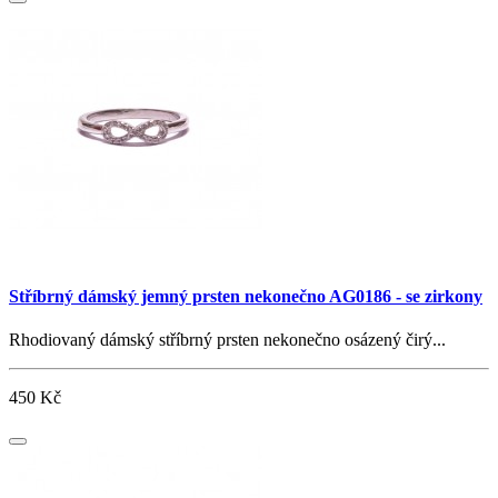
Stříbrný dámský jemný prsten nekonečno AG0186 - se zirkony
Rhodiovaný dámský stříbrný prsten nekonečno osázený čirý...
450 Kč