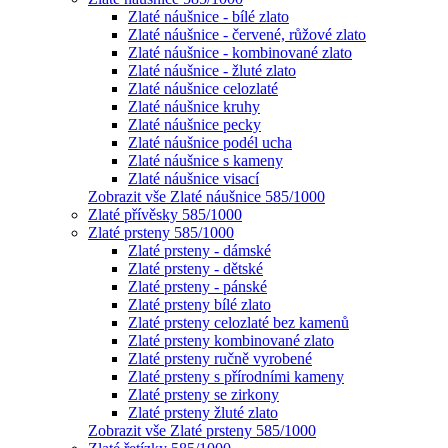
Zlaté náušnice - bílé zlato
Zlaté náušnice - červené, růžové zlato
Zlaté náušnice - kombinované zlato
Zlaté náušnice - žluté zlato
Zlaté náušnice celozlaté
Zlaté náušnice kruhy
Zlaté náušnice pecky
Zlaté náušnice podél ucha
Zlaté náušnice s kameny
Zlaté náušnice visací
Zobrazit vše Zlaté náušnice 585/1000
Zlaté přívěsky 585/1000
Zlaté prsteny 585/1000
Zlaté prsteny - dámské
Zlaté prsteny - dětské
Zlaté prsteny - pánské
Zlaté prsteny bílé zlato
Zlaté prsteny celozlaté bez kamenů
Zlaté prsteny kombinované zlato
Zlaté prsteny ručně vyrobené
Zlaté prsteny s přírodními kameny
Zlaté prsteny se zirkony
Zlaté prsteny žluté zlato
Zobrazit vše Zlaté prsteny 585/1000