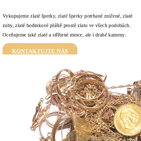
Vykupujeme zlaté šperky, zlaté šperky potrhané zničené, zlaté
zuby, zlaté hodinkové pláště prostě zlato ve všech podobách.
Oceňujeme také zlaté a stříbrné mince, ale i drahé kameny.
KONTAKTUJTE NÁS