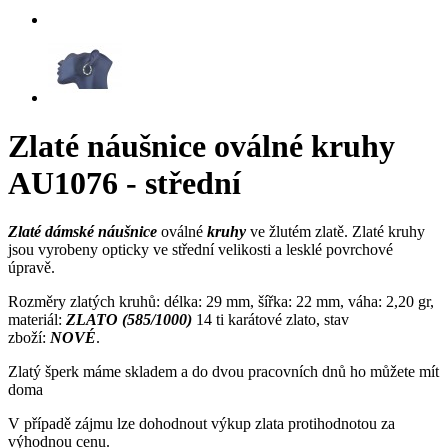
Zlaté náušnice oválné kruhy
AU1076 - střední
Zlaté dámské náušnice
oválné
kruhy
ve žlutém zlatě. Zlaté kruhy
jsou vyrobeny opticky ve střední velikosti a lesklé povrchové
úpravě.
Rozměry zlatých kruhů: délka: 29 mm, šířka: 22 mm, váha: 2,20 gr,
materiál:
ZLATO (585/1000)
14 ti karátové zlato, stav
zboží:
NOVÉ
.
Zlatý šperk máme skladem a do dvou pracovních dnů ho můžete mít
doma
V případě zájmu lze dohodnout výkup zlata protihodnotou za
výhodnou cenu.