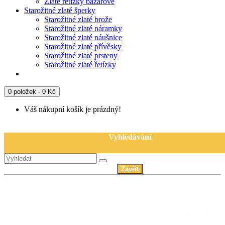
Zlaté řetízky bazarové
Starožitné zlaté šperky
Starožitné zlaté brože
Starožitné zlaté náramky
Starožitné zlaté náušnice
Starožitné zlaté přívěsky
Starožitné zlaté prsteny
Starožitné zlaté řetízky
0 položek - 0 Kč
Váš nákupní košík je prázdný!
Vyhledávání
Zavřít