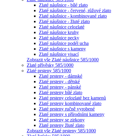
Zlaté náušnice - bílé zlato
Zlaté náušnice - červené, růžové zlato
Zlaté náušnice - kombinované zlato
Zlaté náušnice - žluté zlato
Zlaté náušnice celozlaté
Zlaté náušnice kruhy
Zlaté náušnice pecky
Zlaté náušnice podél ucha
Zlaté náušnice s kameny
Zlaté náušnice visací
Zobrazit vše Zlaté náušnice 585/1000
Zlaté přívěsky 585/1000
Zlaté prsteny 585/1000
Zlaté prsteny - dámské
Zlaté prsteny - dětské
Zlaté prsteny - pánské
Zlaté prsteny bílé zlato
Zlaté prsteny celozlaté bez kamenů
Zlaté prsteny kombinované zlato
Zlaté prsteny ručně vyrobené
Zlaté prsteny s přírodními kameny
Zlaté prsteny se zirkony
Zlaté prsteny žluté zlato
Zobrazit vše Zlaté prsteny 585/1000