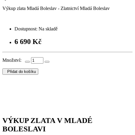
Výkup zlata Mladá Boleslav - Zlatnictví Mladá Boleslav
Dostupnost: Na skladě
6 690 Kč
Množství
:
Přidat do košíku
VÝKUP ZLATA V MLADÉ
BOLESLAVI