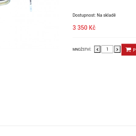
Dostupnost: Na skladě
3 350 Kč
:
MNOŽSTVÍ
Př