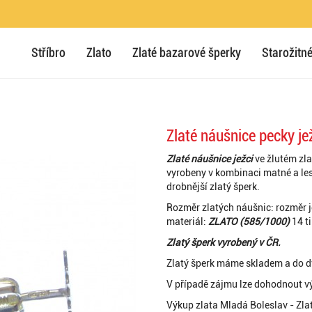
Stříbro
Zlato
Zlaté bazarové šperky
Starožitné
Zlaté náušnice pecky j
Zlaté náušnice ježci
ve žlutém zl
vyrobeny v kombinaci matné a les
drobnější zlatý šperk.
Rozměr zlatých náušnic: rozměr je
materiál:
ZLATO (585/1000)
14 t
Zlatý šperk vyrobený v ČR.
Zlatý šperk máme skladem a do 
V případě zájmu lze dohodnout v
Výkup zlata Mladá Boleslav - Zla