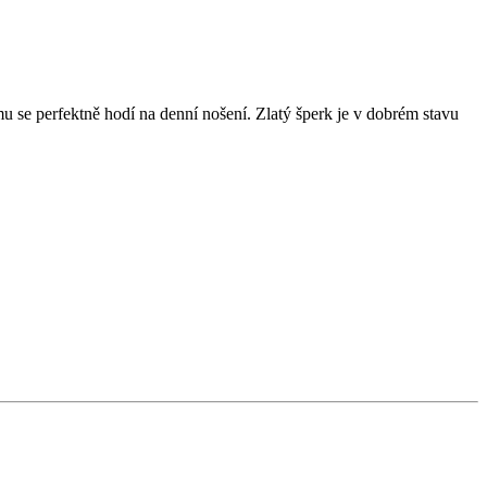
mu se perfektně hodí na denní nošení. Zlatý šperk je v dobrém stavu