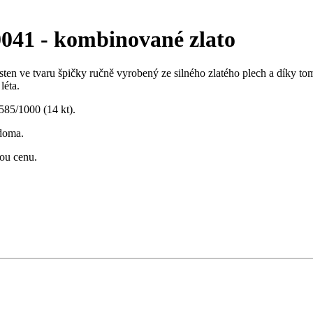
041 - kombinované zlato
sten ve tvaru špičky ručně vyrobený ze silného zlatého plech a díky to
léta.
 585/1000 (14 kt).
doma.
ou cenu.