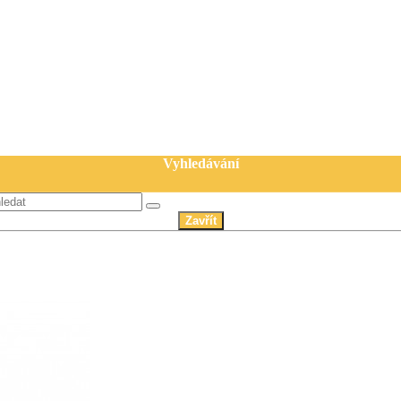
Vyhledávání
Zavřít