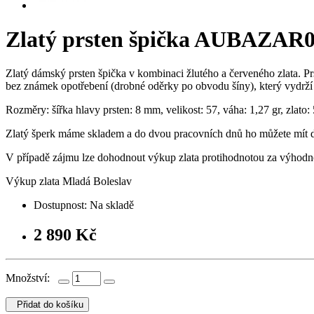
Zlatý prsten špička AUBAZAR0
Zlatý dámský prsten špička v kombinaci žlutého a červeného zlata. Pr
bez známek opotřebení (drobné oděrky po obvodu šíny), který vydrží 
Rozměry: šířka hlavy prsten: 8 mm, velikost: 57, váha: 1,27 gr, zlato:
Zlatý šperk máme skladem a do dvou pracovních dnů ho můžete mít 
V případě zájmu lze dohodnout výkup zlata protihodnotou za výhodn
Výkup zlata Mladá Boleslav
Dostupnost: Na skladě
2 890 Kč
Množství
:
Přidat do košíku